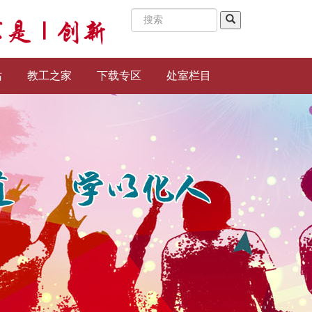
站
教工之家
下载专区
处室栏目