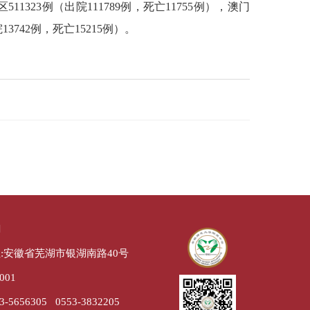
323例（出院111789例，死亡11755例），澳门
3742例，死亡15215例）。
们
:安徽省芜湖市银湖南路40号
001
-5656305 0553-3832205