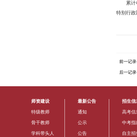
累计收到
特别行政区
前一记录
后一记录
师资建设
最新公告
招生信
特级教师
通知
高考信
骨干教师
公示
中考指
学科带头人
公告
自主招