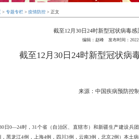
页
>
专题专栏
>
疫情防控
> 正文
截至12月30日24时新型冠状病毒
编辑：赵峰
发布时间：2022-1
截至12月30日24时新型冠状
来源：中国疾病预防控
0日0—24时，31个省（自治区、直辖市）和新疆生产建设兵团
，黑龙江4例，上海4例，四川3例，云南3例，北京2例）本土病例71