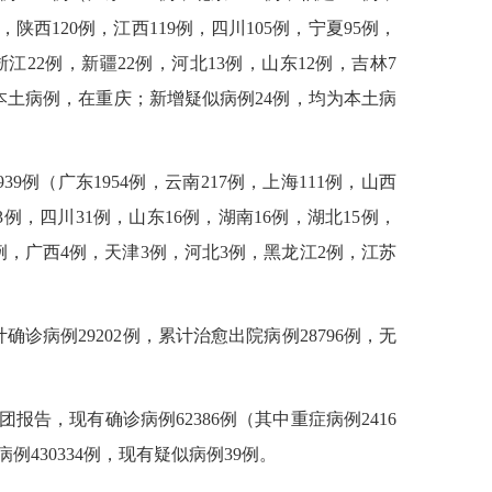
例，陕西120例，江西119例，四川105例，宁夏95例，
浙江22例，新疆22例，河北13例，山东12例，吉林7
本土病例，在重庆；新增疑似病例24例，均为本土病
39例（广东1954例，云南217例，上海111例，山西
33例，四川31例，山东16例，湖南16例，湖北15例，
5例，广西4例，天津3例，河北3例，黑龙江2例，江苏
诊病例29202例，累计治愈出院病例28796例，无
团报告，现有确诊病例62386例（其中重症病例2416
例430334例，现有疑似病例39例。