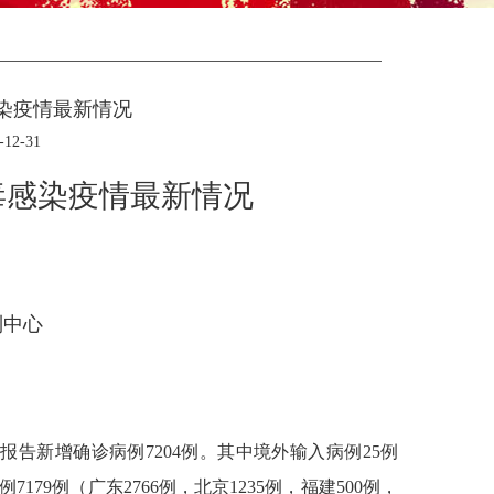
感染疫情最新情况
2-31
病毒感染疫情最新情况
制中心
报告新增确诊病例7204例。其中境外输入病例25例
79例（广东2766例，北京1235例，福建500例，