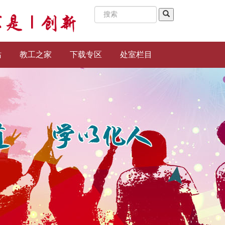
站
教工之家
下载专区
处室栏目