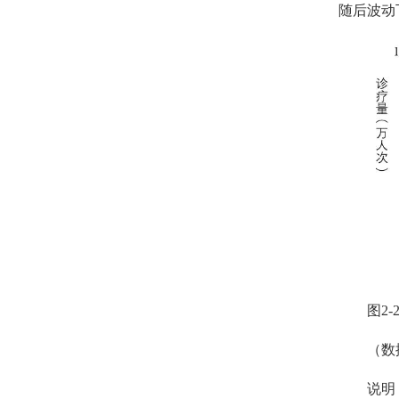
随后波动
图
2-
（数
说明