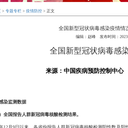
页
>
专题专栏
>
疫情防控
> 正文
全国新型冠状病毒感染疫情情况（
编辑：赵峰
发布时间：2023-0
全国新型冠状病毒感
来源：中国疾病预防控制中心 20
染监测数据
）全国报告人群新冠病毒核酸检测结果。
年
12
月
9
日以来，各省份报告人群新冠病毒核酸检测阳性数及阳