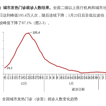
）城市发热门诊就诊人数结果。
全国二级以上医疗机构和城市
日达到峰值
195.4
万人次，随后连续下降；
1
月
23
日后呈低位波动
较峰值下降了
87.1%
（图
2-3
）。
3
全国城市发热门诊（诊室）就诊人数变化趋势