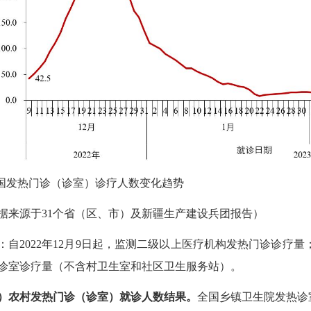
国发热门诊（诊室）诊疗人数变化趋势
据来源于
31
个省（区、市）及新疆生产建设兵团报告）
：自
2022
年
12
月
9
日起，监测二级以上医疗机构发热门诊诊疗量
诊室诊疗量（不含村卫生室和社区卫生服务站）。
）农村发热门诊（诊室）就诊人数结果。
全国乡镇卫生院发热诊