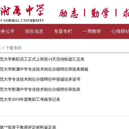
校务公开
招生信息
专题专栏
一周教研
心情驿
页
>
下载专区
范大学教职员工正式上班前14天活动轨迹汇总表
范大学附属中学专业技术岗位分级聘任审批表模板
范大学专业技术岗位分级聘任申报诚信承诺书
范大学附属中学专业技术岗位分级聘任审批表
范大学2019年度教职工考核登记表
第**批骨干教师评定材料鉴定表