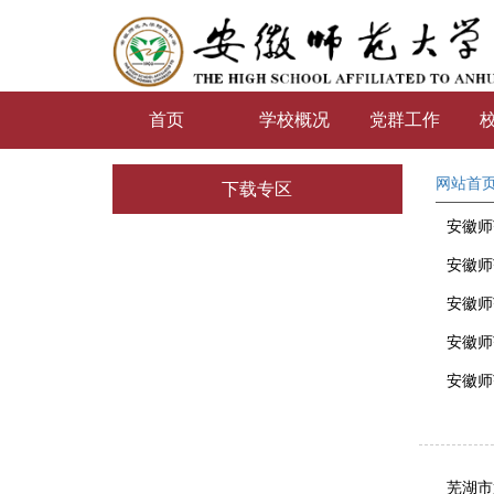
首页
学校概况
党群工作
网站首
下载专区
安徽师
安徽师
安徽师
安徽师
安徽师
芜湖市