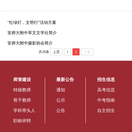
“红绿灯，文明行”活动方案
安师大附中萃文文学社简介
安师大附中摄影协会简介
共28条
上页
1
2
下页
师资建设
最新公告
招生信息
特级教师
通知
高考信息
骨干教师
公示
中考指南
学科带头人
公告
自主招生
职称评聘