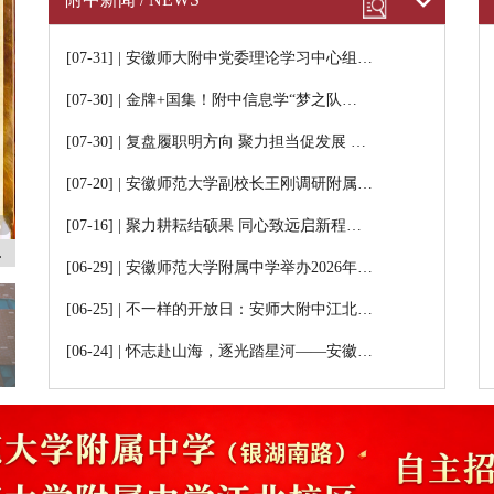
[07-31] | 安徽师大附中党委理论学习中心组…
[07-30] | 金牌+国集！附中信息学“梦之队…
[07-30] | 复盘履职明方向 聚力担当促发展 …
[07-20] | 安徽师范大学副校长王刚调研附属…
5
[07-16] | 聚力耕耘结硕果 同心致远启新程…
…
[06-29] | 安徽师范大学附属中学举办2026年…
[06-25] | 不一样的开放日：安师大附中江北…
[06-24] | 怀志赴山海，逐光踏星河——安徽…