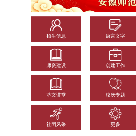
招生信息
语言文字
师资建设
创建工作
萃文讲堂
校庆专题
社团风采
更多