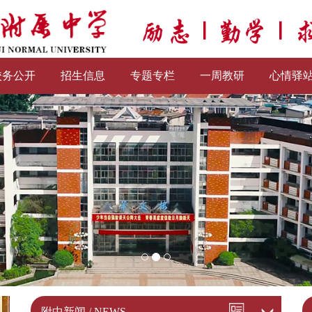
校务公开
招生信息
专题专栏
一周教研
心情驿
附中新闻 / NEWS