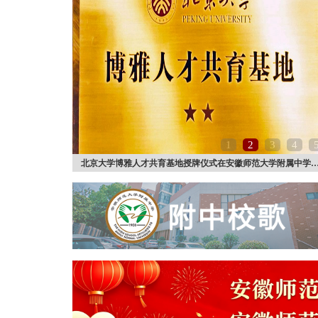
1
2
3
4
北京大学博雅人才共育基地授牌仪式在安徽师范大学附属中学