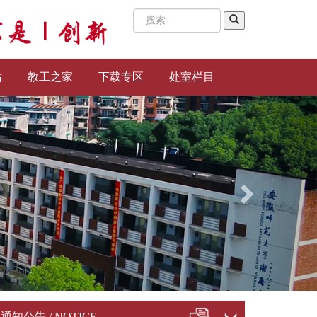
站
教工之家
下载专区
处室栏目
通知公告 / NOTICE