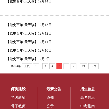
【党史百年·天天读】12月14日
【党史百年·天天读】12月13日
【党史百年·天天读】12月12日
【党史百年·天天读】12月11日
【党史百年·天天读】12月10日
【党史百年·天天读】12月9日
...
...
共374条
上页
1
3
4
5
6
7
19
下页
师资建设
最新公告
招生信息
特级教师
通知
高考信息
骨干教师
公示
中考指南