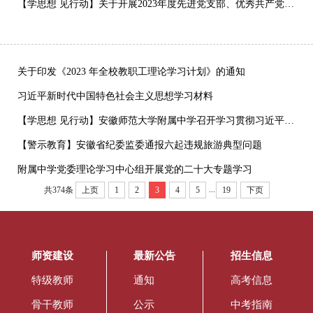
【学思想 见行动】关于开展2023年度先进党支部、优秀共产党员、优秀党务工作者评选表彰工作的通知
关于印发《2023 年全校教职工理论学习计划》的通知
习近平新时代中国特色社会主义思想学习材料
【学思想 见行动】安徽师范大学附属中学召开学习贯彻习近平新时代中国特色社会主义思想主题教育动员大会
【警示教育】安徽省纪委监委通报六起违规旅游典型问题
附属中学党委理论学习中心组开展党的二十大专题学习
...
共374条
上页
1
2
3
4
5
19
下页
师资建设
最新公告
招生信息
特级教师
通知
高考信息
骨干教师
公示
中考指南