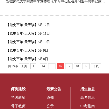
安徽师范大学附属中学党委理论学习中心组召开习近平总书记致厦门大学建校100周年贺信精神暨在清华大学考察时重要讲话精神的学习讨论会
【党史百年·天天读】5月12日
【党史百年·天天读】5月11日
【党史百年·天天读】5月10日
【党史百年·天天读】5月9日
【党史百年·天天读】5月8日
...
共374条
上页
1
14
15
16
17
18
19
下页
师资建设
最新公告
招生信息
特级教师
通知
高考信息
骨干教师
公示
中考指南