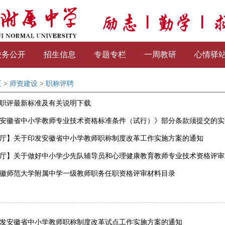
校务公开
招生信息
专题专栏
一周教研
心情驿
页
>
师资建设
>
职称评聘
6年职评最新标准及有关说明下载
安徽省中小学教师专业技术资格标准条件（试行）》部分条款须提交的实
厅】关于印发安徽省中小学教师职称制度改革工作实施方案的通知
厅】关于做好中小学少先队辅导员和心理健康教育教师专业技术资格评审
2安徽师范大学附属中学一级教师职务任职资格评审材料目录
发安徽省中小学教师职称制度改革试点工作实施方案的通知