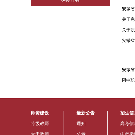
安徽省
关于完
关于职
安徽省
安徽省
附中职
师资建设
最新公告
招生信
特级教师
通知
高考信
骨干教师
公示
中考指