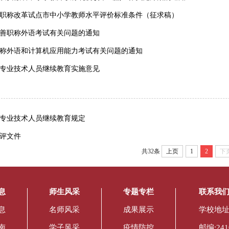
职称改革试点市中小学教师水平评价标准条件（征求稿）
善职称外语考试有关问题的通知
称外语和计算机应用能力考试有关问题的通知
专业技术人员继续教育实施意见
专业技术人员继续教育规定
评文件
共32条
上页
1
2
下
息
师生风采
专题专栏
联系我
息
名师风采
成果展示
学校地址
南
学子风采
疫情防控
邮编:241