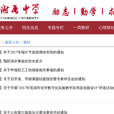
校务公开
招生信息
专题专栏
一周教研
心情驿
页
>
最新公告
>
通知
】关于2017年端午节放假调休安排的通知
】预防溺水事故的安全提示
】关于申报职工工伤保险相关事项的通知
】关于召开省、市级课题结题报告暨专家评议会的通知
】关于开展“2017年芜湖市化学数字化实验教学应用及创新设计”评选活动
】关于公布第六届器乐大赛决赛选手的通知