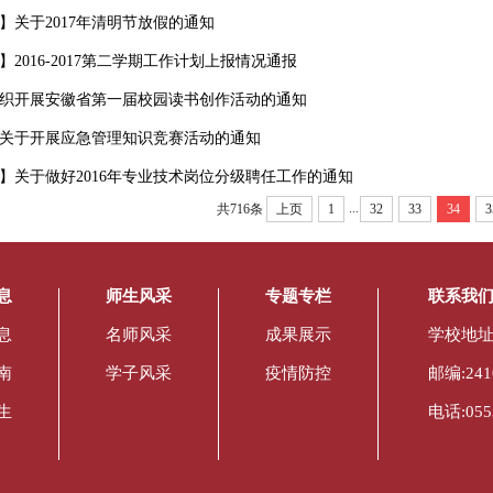
】关于2017年清明节放假的通知
】2016-2017第二学期工作计划上报情况通报
织开展安徽省第一届校园读书创作活动的通知
关于开展应急管理知识竞赛活动的通知
】关于做好2016年专业技术岗位分级聘任工作的通知
...
共716条
上页
1
32
33
34
3
息
师生风采
专题专栏
联系我
息
名师风采
成果展示
学校地址
南
学子风采
疫情防控
邮编:241
生
电话:0553