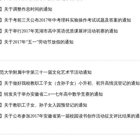
】关于调整作息时间的通知
】关于考前三天公布2017年中考理科实验操作考试试题及答案的通知
】关于举行2017年芜湖市高中英语优质课展评活动初赛的通知
】关于2017年“五一”劳动节放假的通知
范大学附属中学第三十一届文化艺术节活动通知
】关于做好我校教职工子女（含孙子女）小升初、初升高情况登记的通知
】转发关于举办安徽省二○一七年高中数学竞赛的通知
】关于教职工子女、孙子女入园预登记的通知
】关于公布参加2017年安徽省第一届校园读书创作活动征文评比结果的通