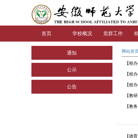
首页
学校概况
党群工作
网站首
通知
【校办
公示
【校办
【校办
公告
【教研
【教务
【德育