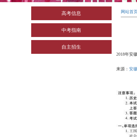
网站首
高考信息
中考指南
自主招生
2018年
来源：
安