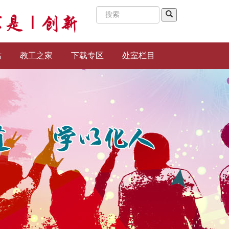
站
教工之家
下载专区
处室栏目