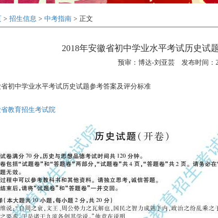
页
>
招生信息
>
中考指南
> 正文
2018年安徽省初中学业水平考试历史试
预审：博达-刘亚芸
发布时间：201
安徽省初中学业水平考试历史试题参考答案及评分标准
徽省教育招生考试院