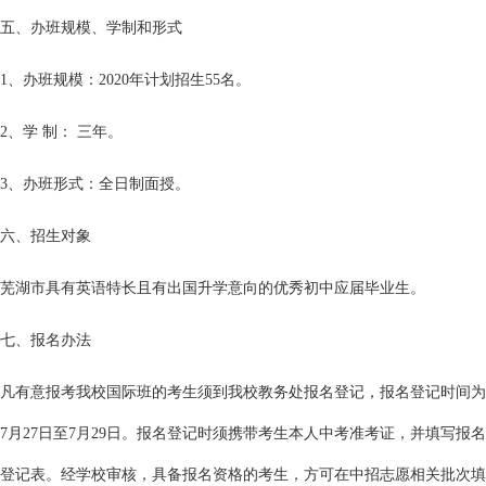
五、办班规模、学制和形式
1、办班规模：2020年计划招生55名。
2、学 制： 三年。
3、办班形式：全日制面授。
六、招生对象
芜湖市具有英语特长且有出国升学意向的优秀初中应届毕业生。
七、报名办法
凡有意报考我校国际班的考生须到我校教务处报名登记，报名登记时间为
7月27日至7月29日。报名登记时须携带考生本人中考准考证，并填写报名
登记表。经学校审核，具备报名资格的考生，方可在中招志愿相关批次填