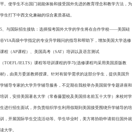
平。使学生不出国门就能体验和接受国外先进的教育理念和教学方法，为
学生打下中西文化兼融的综合素质基础。
5、与国际招生接轨：选择报考国外大学的学生将在合作学校——美国硅
谷VIA高级中学指定的专业升学顾问的指导和帮助下，增加美国大学选修
课程（AP课程）、美国高考（SAT）培训以及语言测试
（TOEFL/IELTS）课程等培训课程的学习(选修课程均采用美国原版教
材)，由美方委派教师授课。针对有留学需求的这部分学生，提供美国升
学辅导专家的大学升学辅导服务，不定期在我校举办美国留学专题讲座和
培训，安排美国著名大学（常春藤盟校及美国排名前五十大学）来校对学
生进行招生面试，并负责组织学生利用假期到美国接受围绕升学辅导的培
训，开展国际学生交流活动等。学生毕业时，美方将协助申请前往国外就
读大学。