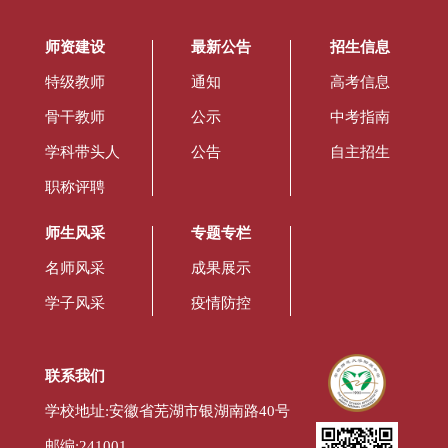
师资建设
最新公告
招生信息
特级教师
通知
高考信息
骨干教师
公示
中考指南
学科带头人
公告
自主招生
职称评聘
师生风采
专题专栏
名师风采
成果展示
学子风采
疫情防控
联系我们
学校地址:安徽省芜湖市银湖南路40号
邮编:241001