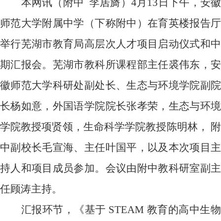
本网讯（附中
李居旖）
4
月
13
日下午，安
师范大学附属中学（下称附中）在育英楼报告厅
举行芜湖市教育局高层次人才项目启动仪式和中
期汇报会。芜湖市教科所课程部主任裘伟东，安
徽师范大学科研处副处长、生态与环境学院副院
长杨如意，外国语学院院长张孝荣，生态与环境
学院教授项贤领，生命科学学院教授陈明林， 附
中副校长毛宣海、主任叶国平，以及本次项目主
持人和项目成员参加。会议由附中教科研室副主
任顾涛主持。
汇报环节，《基于
STEAM
教育的高中生