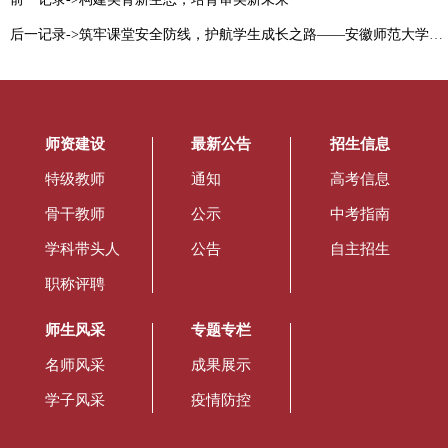
后一记录->筑牢课堂安全防线，护航学生成长之路——安徽师范大学附属中学召开课堂安全工作会议
师资建设
最新公告
招生信息
特级教师
通知
高考信息
骨干教师
公示
中考指南
学科带头人
公告
自主招生
职称评聘
师生风采
专题专栏
名师风采
成果展示
学子风采
疫情防控