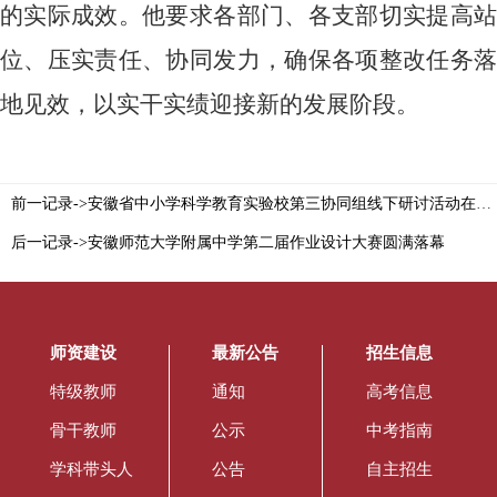
的实际成效。他要求各部门、各支部切实提高站
位、压实责任、协同发力，确保各项整改任务落
地见效，以实干实绩迎接新的发展阶段。
前一记录->安徽省中小学科学教育实验校第三协同组线下研讨活动在安徽师范大学附属中学成功举办
后一记录->安徽师范大学附属中学第二届作业设计大赛圆满落幕
师资建设
最新公告
招生信息
特级教师
通知
高考信息
骨干教师
公示
中考指南
学科带头人
公告
自主招生