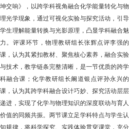
坤交响》，以跨学科视角融合化学能量转化与物
理光学现象，通过可视化实验与探究活动，引导
学生理解能量转换与光影原理，凸显学科融合魅
力。评课环节，物理教研组长张辉点评李强的
课，认为其紧扣教材、聚焦核心素养，融合实验
与技术，教学链条完整清晰，是一节优质的跨学
科融合课；化学教研组长阚道银点评孙永兴的
课，认为其跨学科融合设计巧妙、探究活动层层
递进，实现了化学与物理知识的深度联动与育人
价值的同频共振。两节课立足学科特点与学生认
知规律，将科学探究、实践体验贯穿课堂，充分