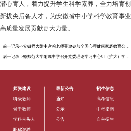
潜心育人，着力提升学生科学素养，全力培育创
新拔尖后备人才，为安徽省中小学科学教育事业
高质量发展贡献更大力量。
前一记录->安徽师大附中谢莉老师受邀参加全国心理健康家庭教育公开课 助力家校共育守护学生心灵成长
后一记录->徽师范大学附属中学召开党委理论学习中心组（扩大）学习会暨学习教育专题讨论会
师资建设
最新公告
招生信息
特级教师
通知
高考信息
骨干教师
公示
中考指南
学科带头人
公告
自主招生
职称评聘