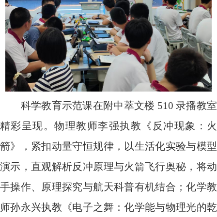
科学教育示范课在附中萃文楼
510
录播教室
精彩呈现。物理教师李强执教《反冲现象：火
箭》，紧扣动量守恒规律，以生活化实验与模型
演示，直观解析反冲原理与火箭飞行奥秘，将动
手操作、原理探究与航天科普有机结合；化学教
师孙永兴执教《电子之舞：化学能与物理光的乾