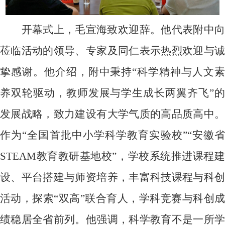
开幕式上，毛宣海致欢迎辞。他代表附中向
莅临活动的领导、专家及同仁表示热烈欢迎与诚
挚感谢。他介绍，附中秉持“科学精神与人文素
养双轮驱动，教师发展与学生成长两翼齐飞”的
发展战略，致力建设有大学气质的高品质高中。
作为“全国首批中小学科学教育实验校”“安徽省
STEAM
教育教研基地校”，学校系统推进课程建
设、平台搭建与师资培养，丰富科技课程与科创
活动，探索“双高”联合育人，学科竞赛与科创成
绩稳居全省前列。他强调，科学教育不是一所学