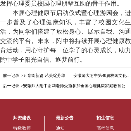
发挥心理委员校园心理朋辈互助的骨干作用。
本届心理健康节启动仪式暨心理游园会，进
一步普及了心理健康知识，丰富了校园文化生
活，为同学们搭建了放松身心、展示自我、沟通
交流的平台。未来，附中将持续开展心理健康教
育活动，用心守护每一位学子的心灵成长，助力
附中学子阳光自信、逐梦前行。
前一记录->五育绘新篇 艺美绽芳华——安徽师大附中第40届校园文化艺术节文艺汇演圆满落幕
后一记录->安徽师大附中谢莉老师受邀参加全国心理健康家庭教育公开课 助力家校共育守护学生心灵成长
师资建设
最新公告
招生信息
特级教师
通知
高考信息