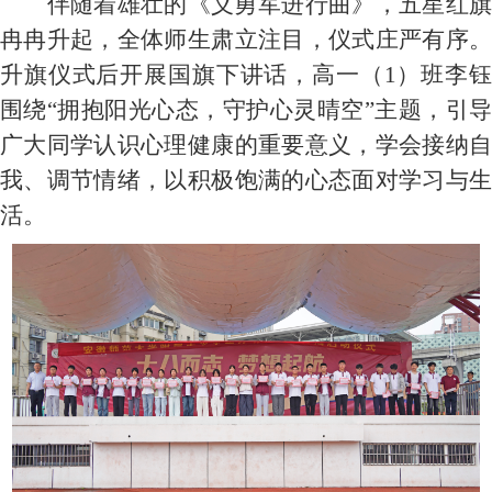
伴随着雄壮的《义勇军进行曲》，五星红旗
冉冉升起，全体师生肃立注目，仪式庄严有序。
升旗仪式后开展国旗下讲话，高一（
1
）班李
围绕“拥抱阳光心态，守护心灵晴空”主题，引导
广大同学认识心理健康的重要意义，学会接纳自
我、调节情绪，以积极饱满的心态面对学习与生
活。