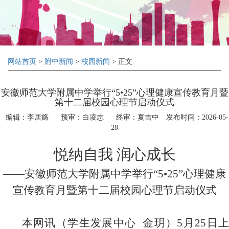
网站首页
>
附中新闻
>
校园新闻
> 正文
安徽师范大学附属中学举行“5•25”心理健康宣传教育月暨
第十二届校园心理节启动仪式
编辑：李居旖
预审：白凌志
终审：夏吉中
发布时间：2026-05-
28
悦纳自我 润心成长
——安徽师范大学附属中学举行“
5
•
25
”心理健康
宣传教育月暨第十二届校园心理节启动仪式
本网讯（学生发展中心
金玥）
5
月
25
日