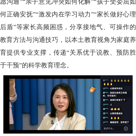
愿沟通”“亲子意见冲突如何化解”“孩子受委屈如
何正确安抚”“激发内在学习动力”“家长做好心理
后盾”等家长高频困惑，分享接地气、可操作的
教育方法与沟通技巧，以本土教育视角为家庭养
育提供专业支撑，传递“关系优于说教、预防胜
于干预”的科学教育理念。