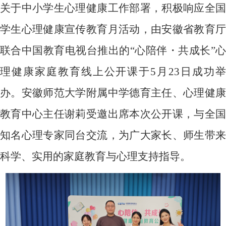
关于中小学生心理健康工作部署，积极响应全国
学生心理健康宣传教育月活动，由安徽省教育厅
联合中国教育电视台推出的“心陪伴
・
共成
长”
理健康家庭教育线上公开课于
5
月
23
日成功
办。安徽师范大学附属中学德育主任、心理健康
教育中心主任谢莉受邀出席本次公开课，与全国
知名心理专家同台交流，为广大家长、师生带来
科学、实用的家庭教育与心理支持指导。