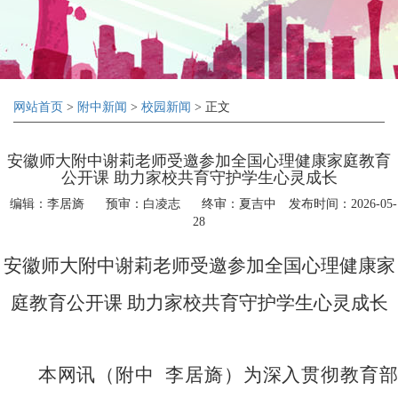
网站首页
>
附中新闻
>
校园新闻
> 正文
安徽师大附中谢莉老师受邀参加全国心理健康家庭教育
公开课 助力家校共育守护学生心灵成长
编辑：李居旖
预审：白凌志
终审：夏吉中
发布时间：2026-05-
28
安徽师大附中谢莉老师受邀参加全国心理健康家
庭教育公开课 助力家校共育守护学生心灵成长
本网讯（附中
李居旖）为深入贯彻教育