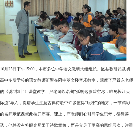
10月25日下午15:00，本市多位中学语文教研大组组长、区县教研员及初
高中多所学校的语文教师汇聚在附中萃文楼音乐教室，观摩了严景东老师
的《说“木叶”》课堂教学。严老师以名句“孤帆远影碧空尽，唯见长江天
际流”导入，提请学生注意古典诗歌中许多值得“玩味”的地方，一节精彩
的名师示范课就此拉开序幕。课上，严老师耐心引导学生思考，循循善
诱，他并没有将眼光局限于诗歌意象，而是立足于更高的思维层次，注重