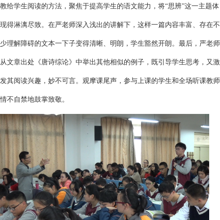
教给学生阅读的方法，聚焦于提高学生的语文能力，将“思辨”这一主题体
现得淋漓尽致。在严老师深入浅出的讲解下，这样一篇内容丰富、存在不
少理解障碍的文本一下子变得清晰、明朗，学生豁然开朗。最后，严老师
从文章出处《唐诗综论》中举出其他相似的例子，既引导学生思考，又激
发其阅读兴趣，妙不可言。观摩课尾声，参与上课的学生和全场听课教师
情不自禁地鼓掌致敬。