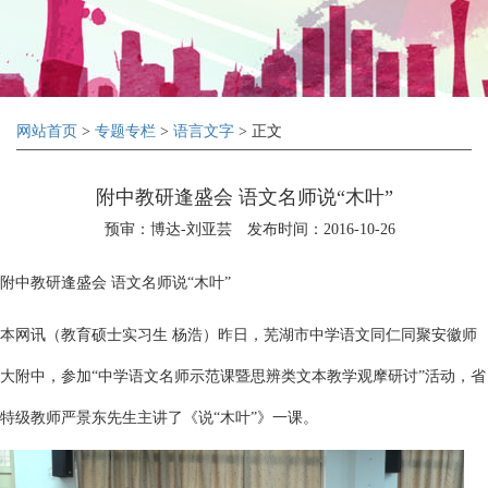
网站首页
>
专题专栏
>
语言文字
> 正文
附中教研逢盛会 语文名师说“木叶”
预审：博达-刘亚芸
发布时间：2016-10-26
附中教研逢盛会 语文名师说“木叶”
本网讯（教育硕士实习生 杨浩）昨日，芜湖市中学语文同仁同聚安徽师
大附中，参加“中学语文名师示范课暨思辨类文本教学观摩研讨”活动，省
特级教师严景东先生主讲了《说“木叶”》一课。