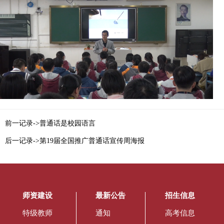
前一记录->普通话是校园语言
后一记录->第19届全国推广普通话宣传周海报
师资建设
最新公告
招生信息
特级教师
通知
高考信息