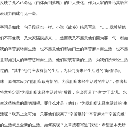
反映了孔乙己命运（由体面到落魄）的巨大变化。作为大家的鲁迅其语言
表现力由此可见一斑。
字词是如此，句子段落也一样。小说《故乡》结尾写道：“……我希望他
们不再像我，又大家隔膜起来……然而我又不愿意他们因为要一气，都如
我的辛苦展转而生活，也不愿意他们都如闰土的辛苦麻木而生活，也不愿
意都如别人的辛苦恣睢而生活。他们应该有新的生活，为我们所未经生活
过的。”其中“他们应该有新的生活，为我们所未经生活过的”颇值得玩
味，原句本应为“他们应该有新的、为我们所未经生活过的生活”，作者却
特意将定语“为我们所未经生活过的”后置，突出强调了“他”对于宏儿、水
生这些晚辈的殷切期望。哪什么才是（他们）“为我们所未经生活过的”生
活呢？联系上文可知，只要他们脱离了“辛苦展转”“辛苦麻木”“辛苦恣睢”
的生活就是全新的生活。如何实现？文章接着写道“我想：希望是本无所