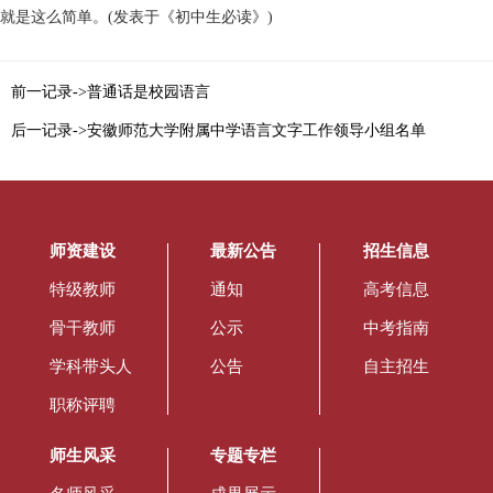
就是这么简单。(发表于《初中生必读》)
前一记录->普通话是校园语言
后一记录->安徽师范大学附属中学语言文字工作领导小组名单
师资建设
最新公告
招生信息
特级教师
通知
高考信息
骨干教师
公示
中考指南
学科带头人
公告
自主招生
职称评聘
师生风采
专题专栏