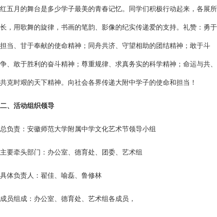
红五月的舞台是多少学子最美的青春记忆。同学们积极行动起来，各展所
长，用歌舞的旋律，书画的笔韵、影像的纪实传递爱的支持。礼赞：勇于
担当、甘于奉献的使命精神；同舟共济、守望相助的团结精神；敢于斗
争、敢于胜利的奋斗精神；尊重规律、求真务实的科学精神；命运与共、
共克时艰的天下精神。向社会各界传递大附中学子的使命和担当！
二、活动组织领导
总负责：安徽师范大学附属中学文化艺术节领导小组
主要牵头部门：办公室、德育处、团委、艺术组
具体负责人：翟佳、喻磊、鲁修林
成员组成：办公室、德育处、艺术组各成员，