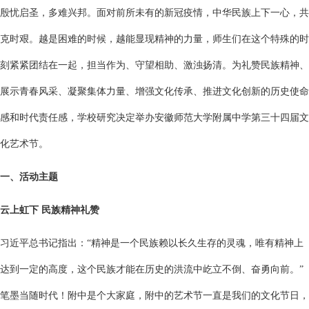
殷忧启圣，多难兴邦。面对前所未有的新冠疫情，中华民族上下一心，共
克时艰。越是困难的时候，越能显现精神的力量，师生们在这个特殊的时
刻紧紧团结在一起，担当作为、守望相助、激浊扬清。为礼赞民族精神、
展示青春风采、凝聚集体力量、增强文化传承、推进文化创新的历史使命
感和时代责任感，学校研究决定举办安徽师范大学附属中学第三十四届文
化艺术节。
一、活动主题
云上虹下
民族精神礼赞
习近平总书记指出：“精神是一个民族赖以长久生存的灵魂，唯有精神上
达到一定的高度，这个民族才能在历史的洪流中屹立不倒、奋勇向前。”
笔墨当随时代！附中是个大家庭，附中的艺术节一直是我们的文化节日，