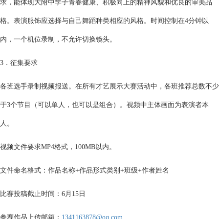
求，能体现大附中学子青春健康、积极向上的精神风貌和优良的审美品
格。表演服饰应选择与自己舞蹈种类相应的风格。时间控制在4分钟以
内，一个机位录制，不允许切换镜头。
3．征集要求
各班选手录制视频报送。在所有才艺展示大赛活动中，各班推荐总数不少
于3个节目（可以单人，也可以是组合）。视频中主体画面为表演者本
人。
视频文件要求MP4格式，100MB以内。
文件命名格式：作品名称+作品形式类别+班级+作者姓名
比赛投稿截止时间：6月15日
参赛作品上传邮箱：
1341163878@qq.com