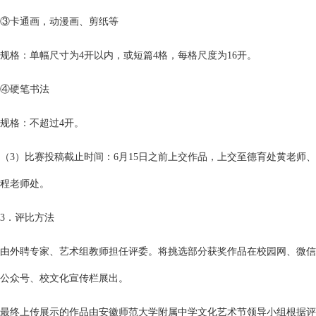
③卡通画，动漫画、剪纸等
规格：单幅尺寸为4开以内，或短篇4格，每格尺度为16开。
④硬笔书法
规格：不超过4开。
（3）比赛投稿截止时间：6月15日之前上交作品，上交至德育处黄老师、
程老师处。
3．评比方法
由外聘专家、艺术组教师担任评委。将挑选部分获奖作品在校园网、微信
公众号、校文化宣传栏展出。
最终上传展示的作品由安徽师范大学附属中学文化艺术节领导小组根据评