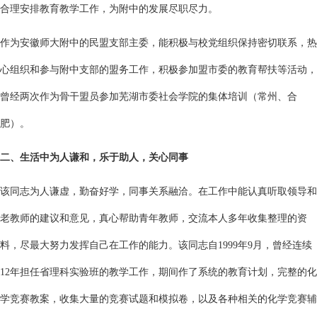
合理安排教育教学工作，为附中的发展尽职尽力。
作为安徽师大附中的民盟支部主委，能积极与校党组织保持密切联系，热
心组织和参与附中支部的盟务工作，积极参加盟市委的教育帮扶等活动，
曾经两次作为骨干盟员参加芜湖市委社会学院的集体培训（常州、合
肥）。
二、生活中为人谦和，乐于助人，关心同事
该同志为人谦虚，勤奋好学，同事关系融洽。在工作中能认真听取领导和
老教师的建议和意见，真心帮助青年教师，交流本人多年收集整理的资
料，尽最大努力发挥自己在工作的能力。该同志自1999年9月，曾经连续
12年担任省理科实验班的教学工作，期间作了系统的教育计划，完整的化
学竞赛教案，收集大量的竞赛试题和模拟卷，以及各种相关的化学竞赛辅