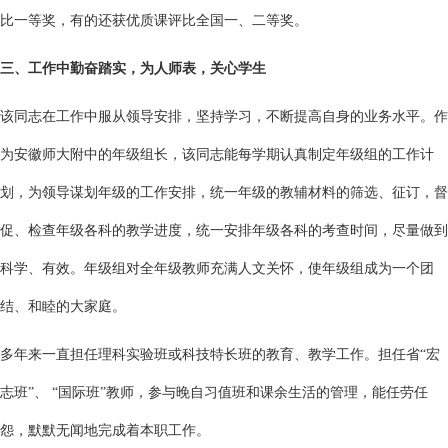
比一等奖，有的还获优质课评比全国一、二等奖。
三、工作中勤奋踏实，为人师表，关心学生
该同志在工作中服从领导安排，坚持学习，不断提高自身的业务水平。作
为安徽师大附中的年级组长，该同志能每学期认真制定年级组的工作计
划，为领导谋划年级的工作安排，统一年级的教辅材料的筛选、征订，督
促、检查年级各科的教学进度，统一安排年级各科的考查时间，尽量做到
科学、有效。年级组对全年级教师充满人文关怀，使年级组成为一个团
结、和睦的大家庭。
多年来一直担任理科实验班或科技特长班的教育、教学工作。担任省“宏
志班”、 “国际班”教师，参与晚自习值班和课余生活的管理，能任劳任
怨，默默无闻地完成着本职工作。