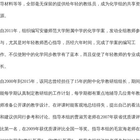
导材料等等，全部毫无保留的提供给年轻的教练员，成为化学组的共享资
源。
自2011年，组织编写安徽师范大学附属中学的化学学案，发动全组教师参
与，尤其是对年轻教师悉心指导，历经六年时间，完成了学案的编写工
作。不仅使附中的化学同步教学有了蓝本，而且促使了年轻教师的专业成
长。
自2000年到2015年，该同志曾经担任了15年的附中化学教研组组长，期间
能每学期认真制定教研组的工作计划，每学期都有重点地辅导几位青年教
师准备公开课的教学设计。在评课时能客观地总结得失，提出自己的看法
和建议供同行参考和讨论。指导本组的曹淑芳老师在2007年获省优质课评
比第一名，在2009年获优质课评比全国一等奖。指导本组的毛宣海老师在