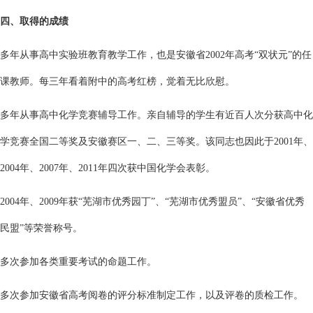
四、取得的成绩
多年从事高中实验班教育教学工作，也是安徽省2002年高考“双状元”的任
课教师。每三年看着附中的高考红榜，觉着无比欣慰。
多年从事高中化学竞赛辅导工作。亲自辅导的学生有近百人次分获高中化
学竞赛全国二等奖及安徽赛区一、二、三等奖。该同志也因此于2001年、
2004年、2007年、2011年四次获中国化学会表彰。
2004年、2009年获“芜湖市优秀园丁”、“芜湖市优秀盟员”、“安徽省优秀
民盟”等荣誉称号。
多次参加各类重要考试的命题工作。
多次参加安徽省高考阅卷的评分标准制定工作，以及评卷的质检工作。