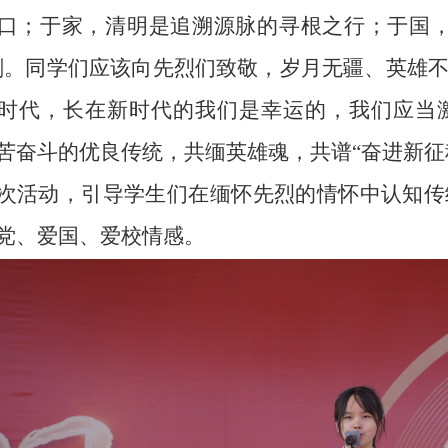
口；于家，清明是追溯源脉的寻根之行；于国
刻。同学们应该向先烈们致敬，岁月无疆、英雄
时代，长在新时代的我们是幸运的，我们应当
苦奋斗的优良传统，共缅英雄魂，共谱“奋进新征
次活动，引导学生们在缅怀先烈的情怀中认知传
党、爱国、爱校情感。