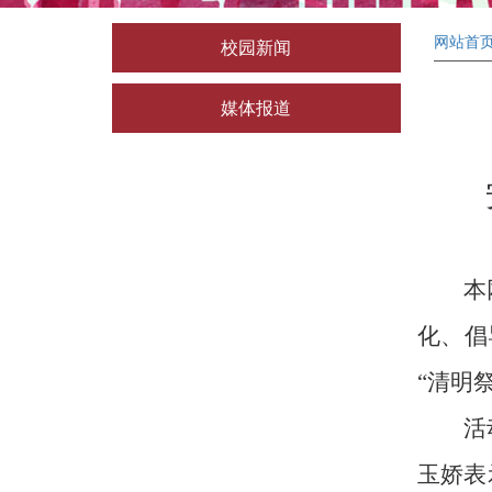
网站首
校园新闻
媒体报道
本
化、倡
“清明
活
玉娇表