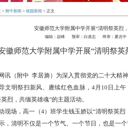
页
>
附中新闻
>
校园新闻
> 正文
安徽师范大学附属中学开展“清明祭英烈
编辑：赵峰
预审：白凌志
终审：夏吉中
安徽师范大学附属中学开展“清明祭英
网讯（附中
李居旖）为深入贯彻党的二十大精
导文明祭扫新风、赓续红色血脉，
4
月
10
日上午
祭英烈，共缅英雄魂”的主题活动。
动现场，高一（
4
）班学生钱玉娇以“清明祭英烈
示，清明不仅是一个节气、一个节日，也是一个