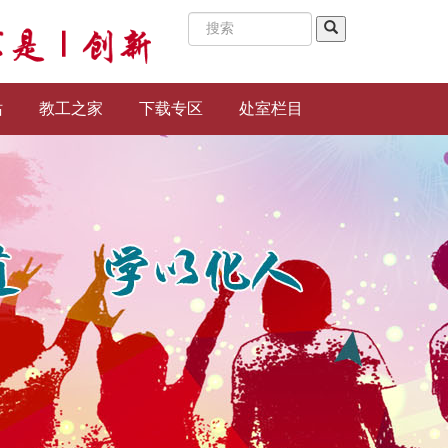
站
教工之家
下载专区
处室栏目