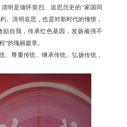
，清明是缅怀英烈、追思历史的
"
家国同
不朽。清明哀思，也是对新时代的憧憬，
激励自我，传承红色基因，发扬顽强不
程”的瑰丽篇章。
统、尊重传统、继承传统、弘扬传统，