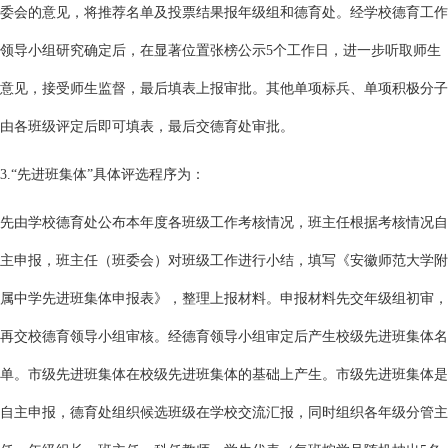
委会的意见，将推荐名单及投票结果报年级组和德育处。经学校德育工作
领导小组研究确定后，在显著位置张榜公示5个工作日，进一步听取师生
意见，接受师生监督，最后填表上报审批。其他单项标兵、单项积极分子
由各班级评定后即可填表，最后交德育处审批。
3.“先进班集体”具体评选程序为：
先由学校德育处公布本年度各班级工作考核情况，班主任根据考核情况自
主申报，班主任（班委会）对班级工作进行小结，填写《安徽师范大学附
属中学先进班集体申报表》，整理上报材料。申报材料先交年级组初审，
再交校德育领导小组审核。经德育领导小组审定后产生校级先进班集体名
单。市级先进班集体在校级先进班集体的基础上产生。市级先进班集体是
自主申报，德育处组织候选班级在学校交流汇报，同时组织各年级分管主