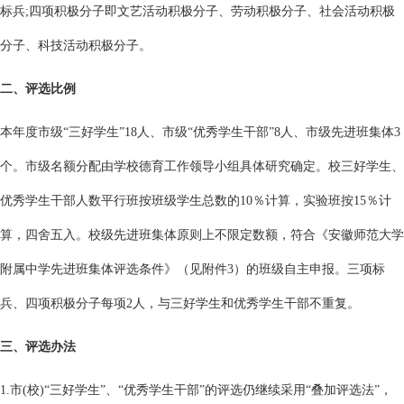
标兵;四项积极分子即文艺活动积极分子、劳动积极分子、社会活动积极
分子、科技活动积极分子。
二、评选比例
本年度市级“三好学生”18人、市级“优秀学生干部”8人、市级先进班集体3
个。市级名额分配由学校德育工作领导小组具体研究确定。校三好学生、
优秀学生干部人数平行班按班级学生总数的10％计算，实验班按15％计
算，四舍五入。校级先进班集体原则上不限定数额，符合《安徽师范大学
附属中学先进班集体评选条件》（见附件3）的班级自主申报。三项标
兵、四项积极分子每项2人，与三好学生和优秀学生干部不重复。
三、评选办法
1.市(校)“三好学生”、“优秀学生干部”的评选仍继续采用“叠加评选法”，