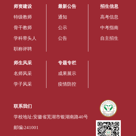
师资建设
最新公告
招生信息
特级教师
通知
高考信息
骨干教师
公示
中考指南
学科带头人
公告
自主招生
职称评聘
师生风采
专题专栏
名师风采
成果展示
学子风采
疫情防控
联系我们
学校地址:安徽省芜湖市银湖南路40号
邮编:241001