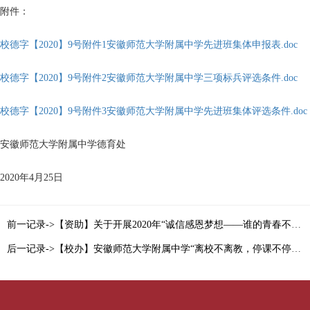
附件：
校德字【2020】9号附件1安徽师范大学附属中学先进班集体申报表.doc
校德字【2020】9号附件2安徽师范大学附属中学三项标兵评选条件.doc
校德字【2020】9号附件3安徽师范大学附属中学先进班集体评选条件.doc
安徽师范大学附属中学德育处
2020年4月25日
前一记录->【资助】关于开展2020年“诚信感恩梦想——谁的青春不奋斗”资助征文活动的通知
后一记录->【校办】安徽师范大学附属中学“离校不离教，停课不停学”学生在线学习实施方案