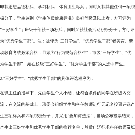
即获思想品德标兵、学习标兵、体育卫生标兵，同时又获其他任何一项积
极分子，学生达到《学生体质健康标准》良好等级及以上者，方可评为
“三好学生”；班级干部获三项标兵，同时又获社会活动积极分子，方可评
为“优秀学生干部”。注：被评为“三好学生”、“优秀学生干部”者美育、劳
动教育考核必须合格，且须为“行为规范合格生”；市级“三好学生”、“优
秀学生干部”，须在校级“三好学生”、“优秀学生干部”的人选中产生。
2.“三好学生”、“优秀学生干部”的具体评选程序为：
在班主任的指导下，先由学生个人小结，让符合条件的同学在班级内交
流，在交流的基础上，班委会组织学生和科任教师进行无记名投票评选产
生三项标兵和四项积极分子，并采用“叠加评选法”，当场公布投票结果，
产生出三好学生和优秀学生干部的推荐名单，然后广泛征求科任教师及班