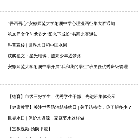
“吾画吾心”安徽师范大学附属中学心理漫画征集大赛通知
第38届文化艺术节之“阳光下成长”书画比赛通知
科普宣传 | 世界水日和中国水周
获奖征文：星光璀璨，照亮少年逐梦路
安徽师范大学附属中学开展“我和我的学生”班主任优秀班级管理经验分享会
【德育】市级三好学生、优秀学生干部、先进班集体公示
【健康教育】关注世界防治结核病日 | 关于结核病，你了解多少？
世界水日 | 保护水资源，家庭节水这样做
【宣教视频-预防甲流】